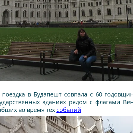
 поездка в Будапешт совпала с 60 годовщи
осударственных зданиях рядом с флагами Ве
ибших во время тех
событий