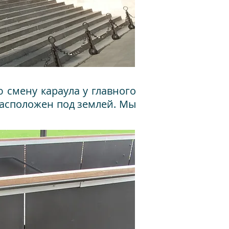
 смену караула у главного
расположен под землей. Мы