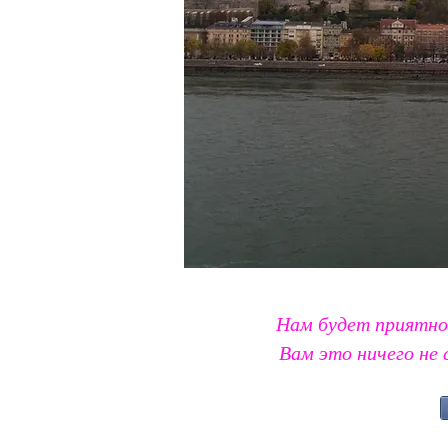
Нам будет приятно
Вам это ничего не 