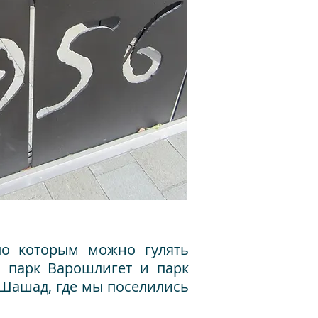
по которым можно гулять
и парк Варошлигет и парк
 Шашад, где мы поселились