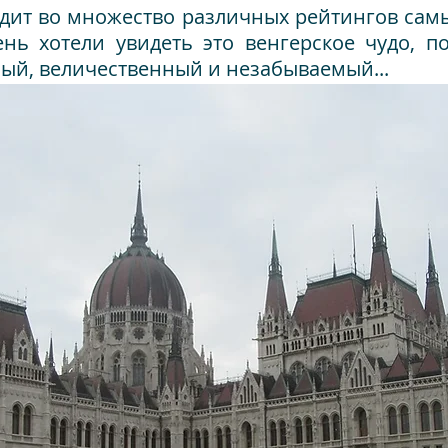
дит во множество различных рейтингов сам
нь хотели увидеть это венгерское чудо, по
ный, величественный и незабываемый...