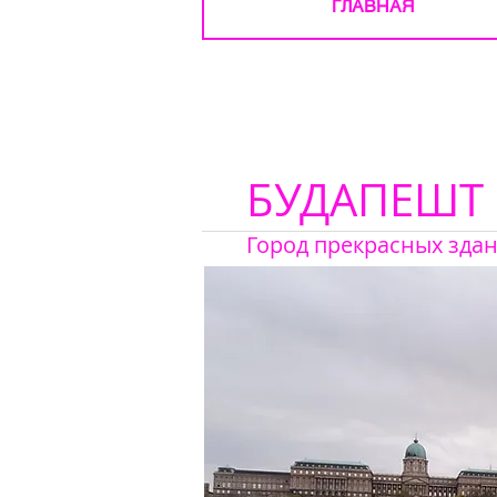
ГЛАВНАЯ
БУДАПЕШТ
Город прекрасных зда