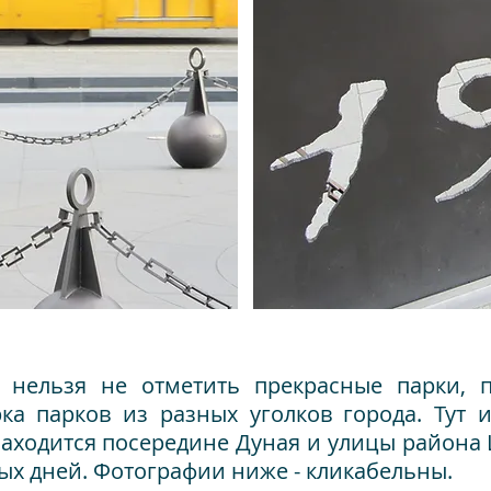
е нельзя не отметить прекрасные парки, 
ка парков из разных уголков города. Тут 
находится посередине Дуная и улицы района
ых дней.
Фотографии ниже - кликабельны.