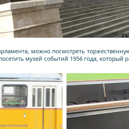
арламента, можно посмотреть торжественную
 посетить музей событий 1956 года, который 