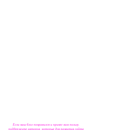
Если наш блог понравился и принес вам пользу,
поддержите авторов, которые для развития сайта