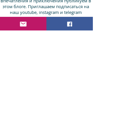
впечатления и приключения публикуем в
этом блоге. Приглашаем подписаться на
наш youtube, instagram и telegram
НАШ
INSTAGRAM