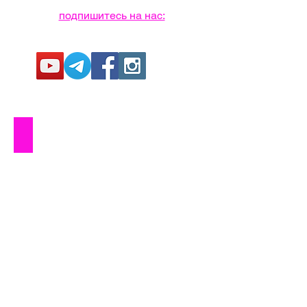
подпишитесь на нас:
Радоновое озеро