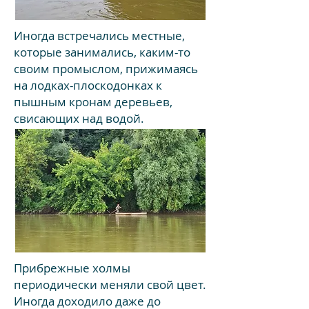
Иногда встречались местные,
которые занимались, каким-то
своим промыслом, прижимаясь
на лодках-плоскодонках к
пышным кронам деревьев,
свисающих над водой.
Прибрежные холмы
периодически меняли свой цвет.
Иногда доходило даже до