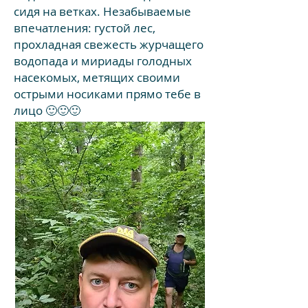
сидя на ветках. Незабываемые
впечатления: густой лес,
прохладная свежесть журчащего
водопада и мириады голодных
насекомых, метящих своими
острыми носиками прямо тебе в
лицо 🙂🙂🙂