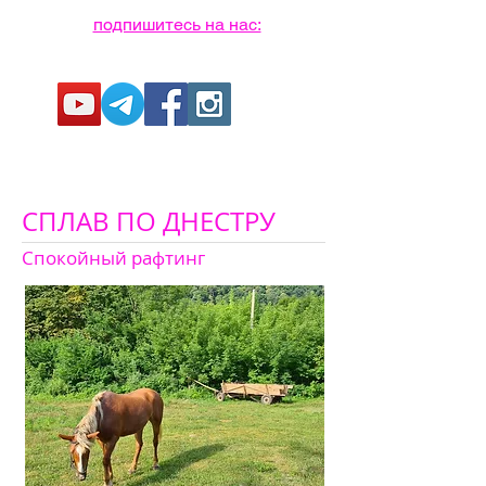
подпишитесь на нас:
СПЛАВ ПО ДНЕСТРУ
Спокойный рафтинг