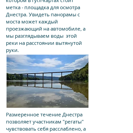
котором в гугл-картах стоит
метка - площадка для осмотра
Днестра. Увидеть панорамы с
моста может каждый
проезжающий на автомобиле, а
мы разглядываем воды этой
реки на расстоянии вытянутой
руки.
Размеренное течение Днестра
позволяет участникам "регаты"
чувствовать себя расслаблено, а