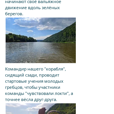
начинают своё вальяжное
движение вдоль зелёных
берегов.
Командир нашего "корабля",
сидящий сзади, проводит
стартовые учения молодых
гребцов, чтобы участники
команды "чувствовали локти", а
точнее вёсла друг-друга.