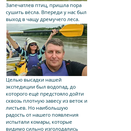
Запечатлев птиц, пришла пора
сушить вёсла. Впереди у нас был
выход в чащу дремучего леса.
Целью высадки нашей
экспедиции был водопад, до
которого ещё предстояло дойти
сквозь плотную завесу из веток и
листьев. Но наибольшую
радость от нашего появления
испытали комары, которые
видимо сильно изголодались