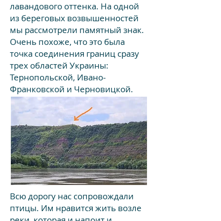
лавандового оттенка. На одной
из береговых возвышенностей
мы рассмотрели памятный знак.
Очень похоже, что это была
точка соединения границ сразу
трех областей Украины:
Тернопольской, Ивано-
Франковской и Черновицкой.
Всю дорогу нас сопровождали
птицы. Им нравится жить возле
реки, которая и напоит и