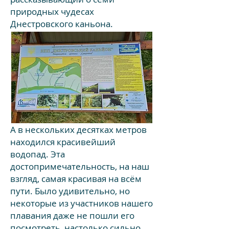
природных чудесах
Днестровского каньона.
А в нескольких десятках метров
находился красивейший
водопад. Эта
достопримечательность, на наш
взгляд, самая красивая на всём
пути. Было удивительно, но
некоторые из участников нашего
плавания даже не пошли его
посмотреть, настолько сильно