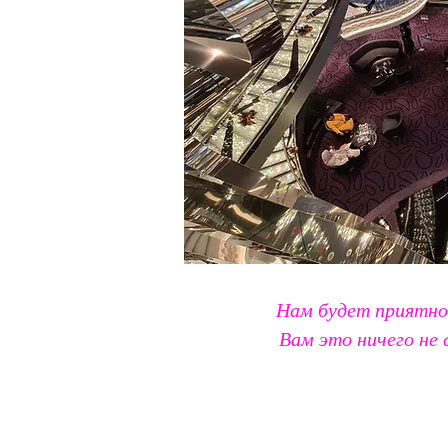
Нам будет приятно
Вам это ничего не 