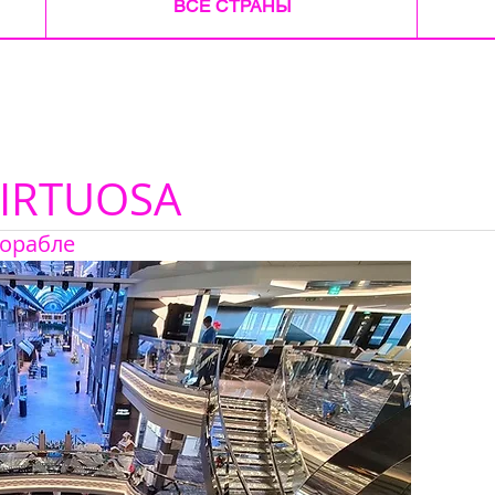
ВСЕ СТРАНЫ
VIRTUOSA
корабле