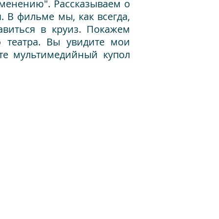
именению". Рассказываем о
 В фильме мы, как всегда,
авиться в круиз. Покажем
 театра. Вы увидите мои
те мультимедийный купол