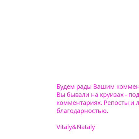
Будем рады Вашим коммент
Вы бывали на круизах - по
комментариях. Репосты и л
благодарностью.
Vitaly&Nataly