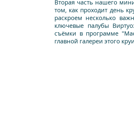
Вторая часть нашего мини
том, как проходит день к
раскроем несколько важн
ключевые палубы Виртуо
съёмки в программе "Ма
главной галереи этого кру