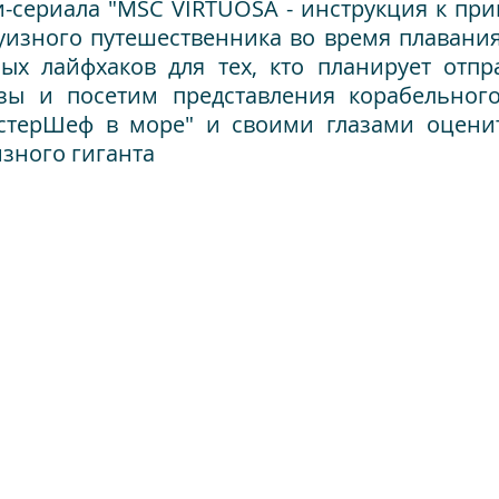
-сериала "MSC VIRTUOSA - инструкция к пр
руизного путешественника во время плавания.
ых лайфхаков для тех, кто планирует отпр
зы и посетим представления корабельного
стерШеф в море" и своими глазами оцени
изного гиганта