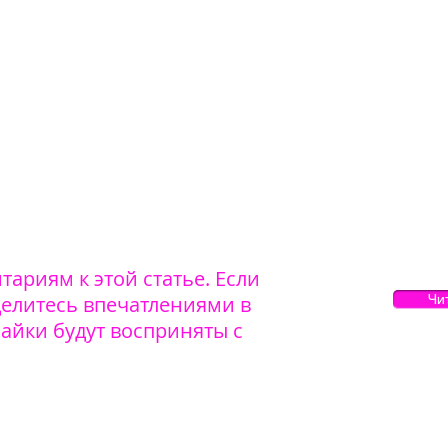
ариям к этой статье. Если
делитесь впечатлениями в
Чи
айки будут восприняты с