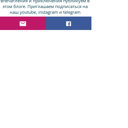
впечатления и приключения публикуем в
этом блоге. Приглашаем подписаться на
наш youtube, instagram и telegram
НАШ
INSTAGRAM