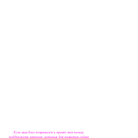
Если наш блог понравился и принес вам пользу,
поддержите авторов, которые для развития сайта