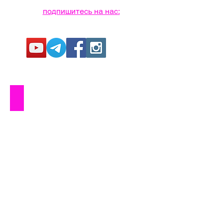
подпишитесь на нас:
Озеро Свитязь