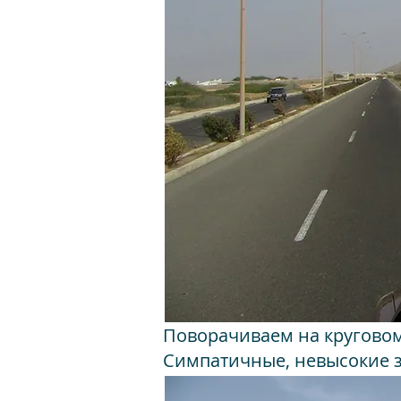
Поворачиваем на круговом
Симпатичные, невысокие з