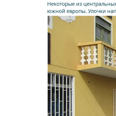
Некоторые из центральных
южной европы. Улочки нап