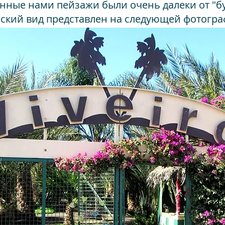
нные нами пейзажи были очень далеки от "буй
ский вид представлен на следующей фотогра