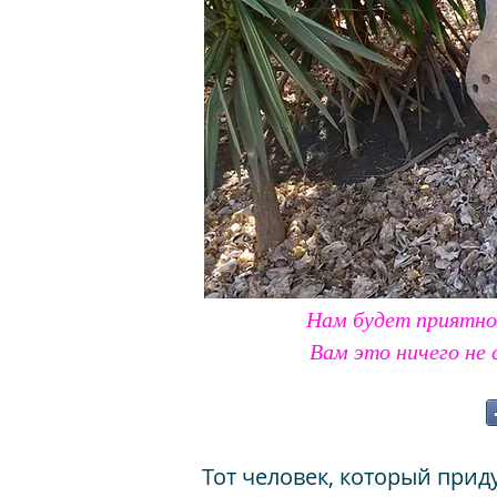
Нам будет приятно
Вам это ничего не 
Тот человек, который прид