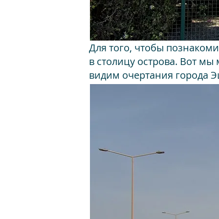
Для того, чтобы познаком
в столицу острова. Вот мы
видим очертания города Э