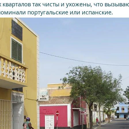
 кварталов так чисты и ухожены, что вызыва
оминали португальские или испанские.