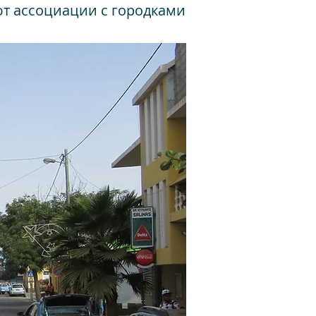
ют ассоциации с городками