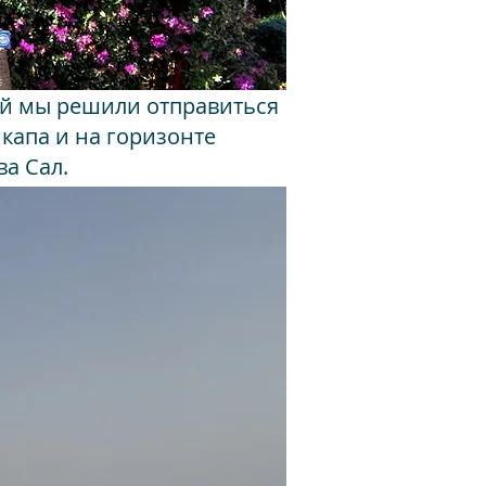
ей мы решили отправиться
икапа и на горизонте
а Сал.