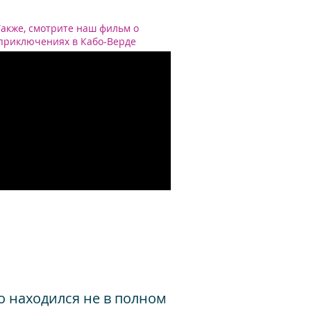
Также, смотрите наш фильм о
приключениях в Кабо-Верде
о находился не в полном