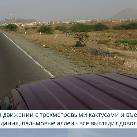
 движении с трехметровыми кактусами и въе
дания, пальмовые аллеи - все выглядит дово