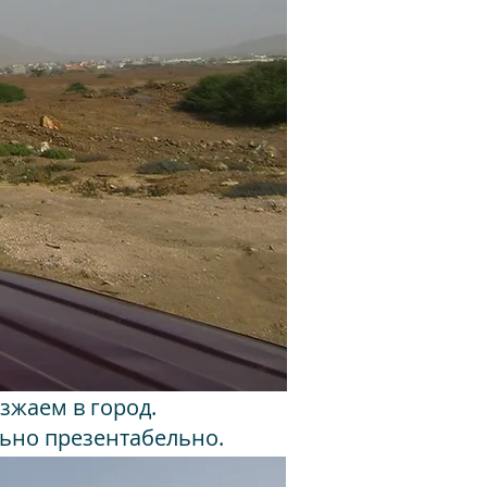
зжаем в город.
льно презентабельно.