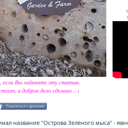
, если Вы лайкните эту статью.
стоит, а доброе дело сделано :-)
Поделиться с друзьями
умал название "Острова Зеленого мыса" - явн