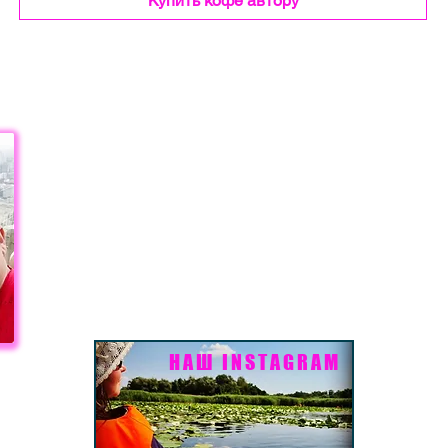
Купить кофе автору
НАШ INSTAGRAM