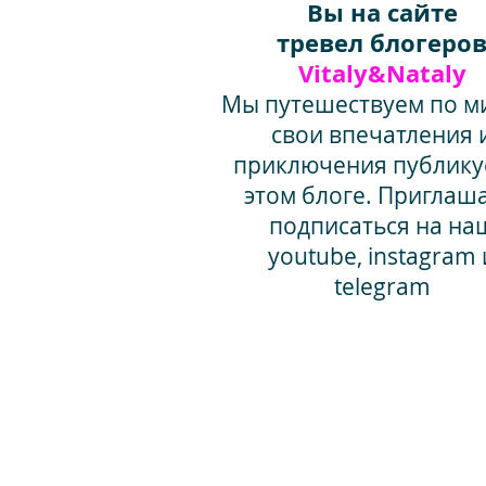
Вы на сайте
тревел блогеро
Vitaly&Nataly
Мы путешествуем по ми
свои впечатления 
приключения публику
этом блоге. Приглаш
подписаться на на
youtube, instagram 
telegram