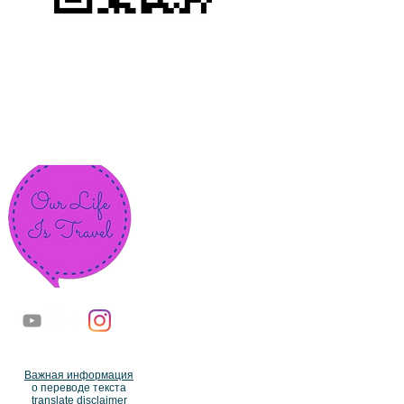
Важная информация
о переводе текста
translate disclaimer