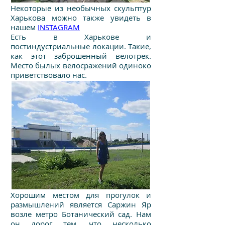
Некоторые из необычных скульптур
Харькова можно также увидеть в
нашем
INSTAGRAM
Есть в Харькове и
постиндустриальные локации. Такие,
как этот заброшенный велотрек.
Место былых велосражений одиноко
приветствовало нас.
Хорошим местом для прогулок и
размышлений является Саржин Яр
возле метро Ботанический сад. Нам
он дорог тем, что несколько