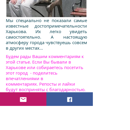
Мы специально не показали самые
известные достопримечательности
Харькова. Их легко увидеть
самостоятельно. А настоящую
атмосферу города чувствуешь совсем
в других местах...
Будем рады Вашим комментариям к
этой статье. Если Вы бывали в
Харькове или собираетесь посетить
этот город - поделитесь
впечатлениями в
комментариях. Репосты и лайки
будут восприняты с благодарностью.
Vitaly&Nataly
Читать еще о Харьковской области
Читать еще об Украине