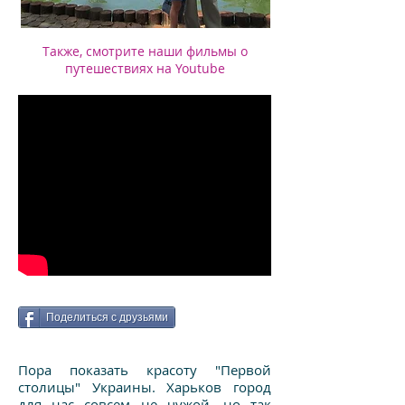
Также, смотрите наши фильмы о
путешествиях на Youtube
Поделиться с друзьями
Пора показать красоту "Первой
столицы" Украины. Харьков город
для нас совсем не чужой, но так