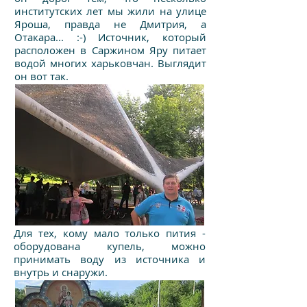
институтских лет мы жили на улице
Яроша, правда не Дмитрия, а
Отакара... :-) Источник, который
расположен в Саржином Яру питает
водой многих харьковчан. Выглядит
он вот так.
Для тех, кому мало только пития -
оборудована купель, можно
принимать воду из источника и
внутрь и снаружи.