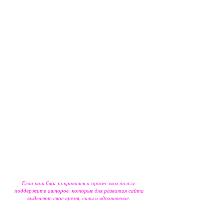
Если наш блог понравился и принес вам пользу,
поддержите авторов, которые для развития сайта
выделяют свое время, силы и вдохновение.