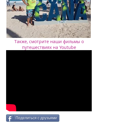
Также, смотрите наши фильмы о
путешествиях на Youtube
Поделиться с друзьями