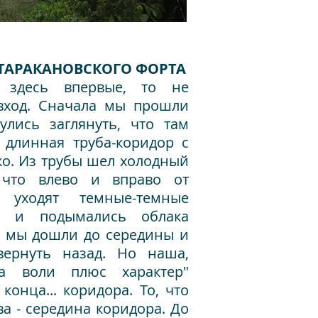
ТАРАКАНОВСКОГО ФОРТА
 здесь впервые, то не
 вход. Сначала мы прошли
лись заглянуть, что там
 длинная труба-коридор с
ко. Из трубы шел холодный
 что влево и вправо от
 уходят темные-темные
х и подымались облака
, мы дошли до середины и
ернуть назад. Но наша,
ла воли плюс характер"
конца... коридора. То, что
ва - середина коридора. До