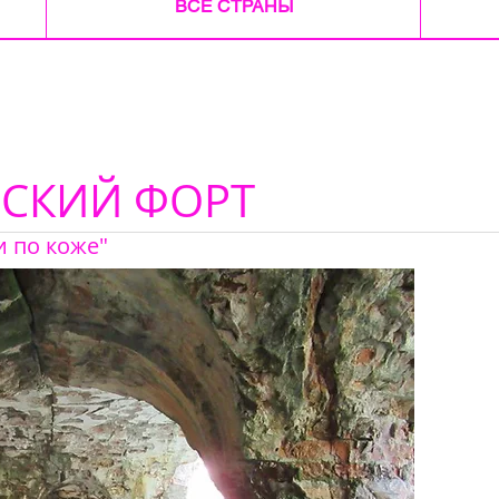
ВСЕ СТРАНЫ
ВСКИЙ ФОРТ
и по коже"