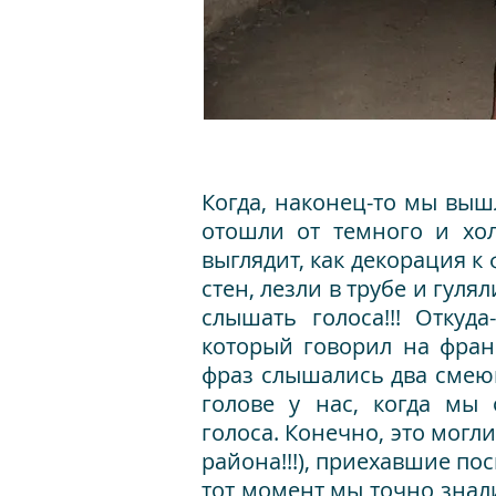
Когда, наконец-то мы выш
отошли от темного и хо
выглядит, как декорация к
стен, лезли в трубе и гул
слышать голоса!!!
Откуда
который говорил на франц
фраз слышались два смею
голове у нас, когда мы
голоса. Конечно, это могл
района!!!), приехавшие пос
тот момент мы точно знал