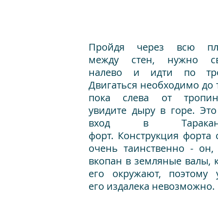
Пройдя через всю пл
между стен, нужно св
налево и идти по тро
Двигаться необходимо до т
пока слева от тропи
увидите дыру в горе. Это
вход в Таракано
форт. Конструкция форта 
очень таинственно - он,
вкопан в земляные валы, 
его окружают, поэтому 
его издалека невозможно.