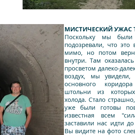
МИСТИЧЕСКИЙ УЖАС 
Поскольку мы были
подозревали, что это
мимо, но потом верну
внутри. Там оказалась
просветом далеко-дале
воздух, мы увидели,
основного коридора
штольни из которы
холода. Стало страшно
уже были готовы пов
известная всем "си
заставили нас идти до 
Вы видите на фото сле