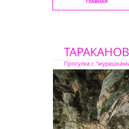
ГЛАВНАЯ
ТАРАКАНО
Прогулка с "мурашкам