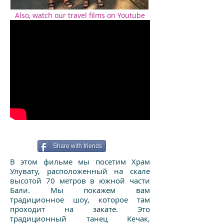
Also, watch our travel films on Youtube
Share with friends
В этом фильме мы посетим Храм
Улувату, расположенный на скале
высотой 70 метров в южной части
Бали. Мы покажем вам
традиционное шоу, которое там
проходит на закате. Это
традиционный танец Кечак,