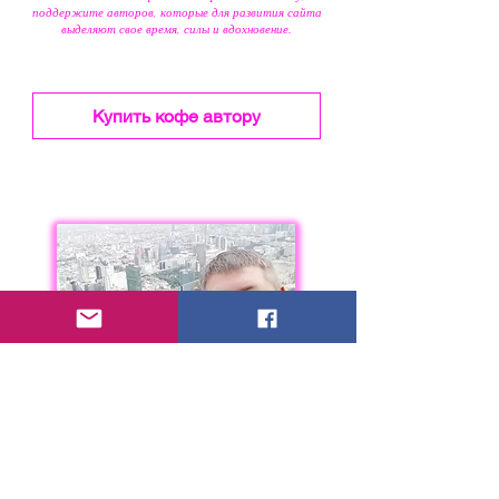
поддержите авторов, которые для развития сайта
выделяют свое время, силы и вдохновение.
Купить кофе автору
Вы на сайте
тревел блогеров
Vitaly&Nataly
Мы путешествуем по миру, а свои