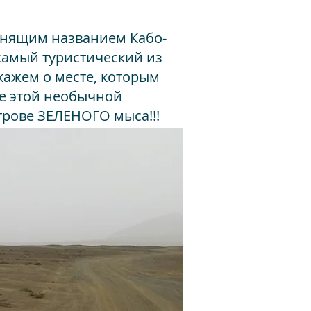
манящим названием Кабо-
 самый туристический из
кажем о месте, которым
ие этой необычной
трове ЗЕЛЕНОГО мыса!!!