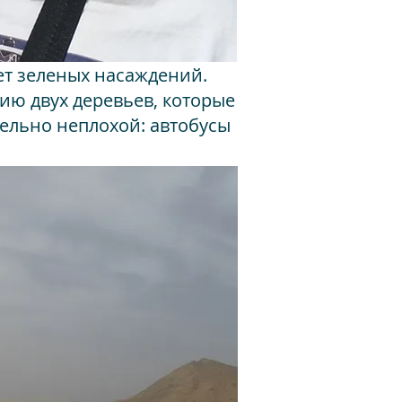
нет зеленых насаждений.
ию двух деревьев, которые
тельно неплохой: автобусы