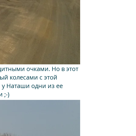
щитными очками. Но в этот
ый колесами с этой
 у Наташи одни из ее
;-)