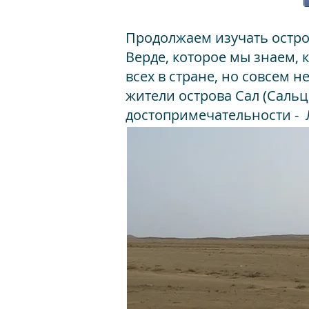
Продолжаем изучать остро
Верде, которое мы знаем, 
всех в стране, но совсем н
жители острова Сал (Сальц
достопримечательности - Л