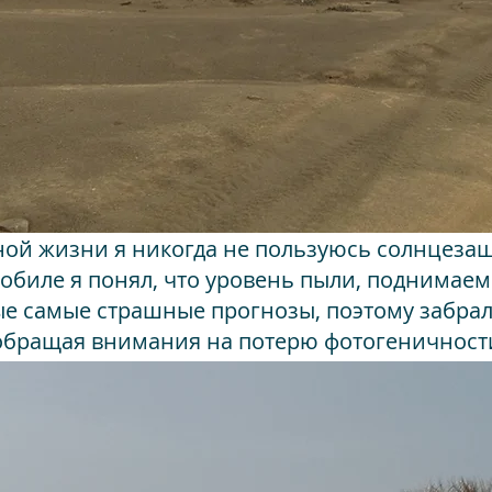
чной жизни я никогда не пользуюсь солнцеза
мобиле я понял, что уровень пыли, поднимаем
ые самые страшные прогнозы, поэтому забрал
е обращая внимания на потерю фотогеничности 