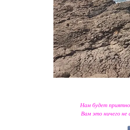
Нам будет приятно
Вам это ничего не 