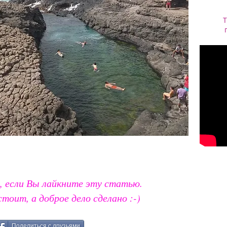
Т
, если Вы лайкните эту статью.
стоит, а доброе дело сделано :-)
Поделиться с друзьями