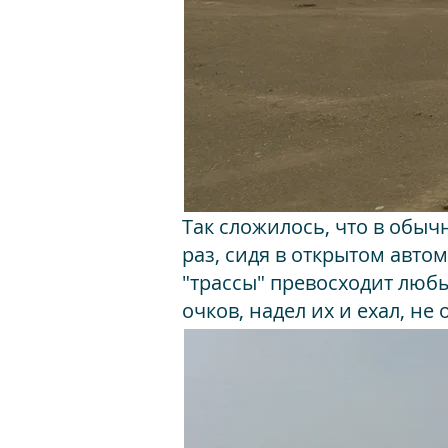
Так сложилось, что в обы
раз, сидя в открытом авто
"трассы" превосходит люб
очков, надел их и ехал, н