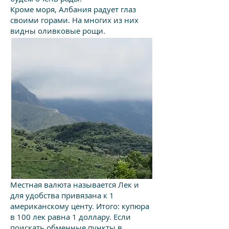
Кроме моря, Албания радует глаз
своими горами. На многих из них
видны оливковые рощи.
Местная валюта называется Лек и
для удобства привязана к 1
американскому центу. Итого: купюра
в 100 лек равна 1 доллару. Если
поискать обменные пункты в