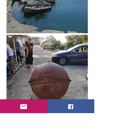
Мы на рынке выбрали какую-то
рыбину и кальмара, которые нам
мгновенно пожарили, а также взяли