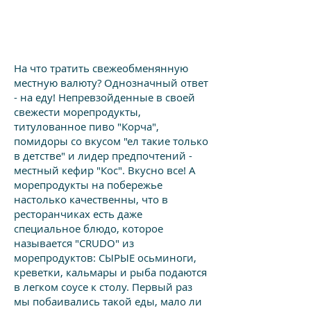
На что тратить свежеобменянную
местную валюту? Однозначный ответ
- на еду! Непревзойденные в своей
свежести морепродукты,
титулованное пиво "Корча",
помидоры со вкусом "ел такие только
в детстве" и лидер предпочтений -
местный кефир "Кос". Вкусно все! А
морепродукты на побережье
настолько качественны, что в
ресторанчиках есть даже
специальное блюдо, которое
называется "CRUDO" из
морепродуктов: СЫРЫЕ осьминоги,
креветки, кальмары и рыба подаются
в легком соусе к столу. Первый раз
мы побаивались такой еды, мало ли