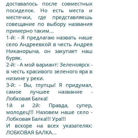
доставалось после совместных
посиделок. Но есть места и
местечки, где представляешь
совещание по выбору названия
примерно таким...
1-й: - Я предлагаю назвать наше
село Андреевкой в честь Андрея
Никанорыча, он закупает наш
буряк.
2-й: - А мой вариант: Зеленоярск -
в честь красивого зеленого яра в
низине у реки.
3-й: - Вы, глупцы! Я придумал,
самое лучшее название -
Лобковая Балка!
1й и 2й: Правда, супер,
молодец!!! Назовем наше село -
Лобковая Балка!!! Ура!!!
И вскоре на всех указателях:
ЛОБКОВАЯ БАЛКА...