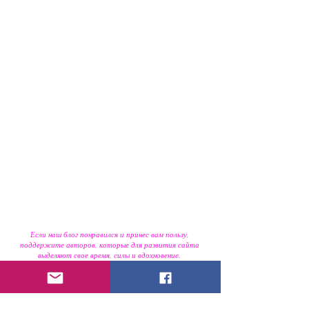
Если наш блог понравился и принес вам пользу,
поддержите авторов, которые для развития сайта
выделяют свое время, силы и вдохновение.