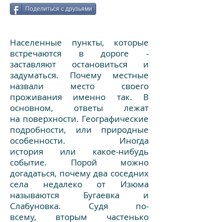
Поделиться с друзьями
Населенные пункты, которые
встречаются в дороге -
заставляют остановиться и
задуматься. Почему местные
назвали место своего
проживания именно так. В
основном, ответы лежат
на поверхности. Географические
подробности, или природные
особенности. Иногда
история или какое-нибудь
событие. Порой можно
догадаться, почему два соседних
села недалеко от Изюма
называются Бугаевка и
Слабуновка. Судя по-
всему, вторым частенько