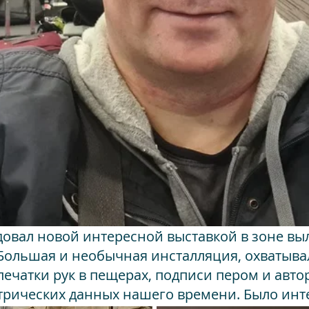
довал новой интересной выставкой в зоне вы
Большая и необычная инсталляция, охватывал
ечатки рук в пещерах, подписи пером и авто
етрических данных нашего времени. Было инт