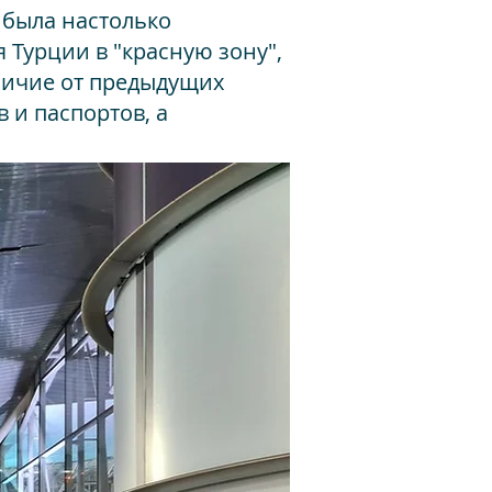
была настолько
 Турции в "красную зону",
тличие от предыдущих
 и паспортов, а