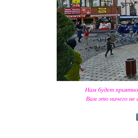
Нам будет приятно
Вам это ничего не 