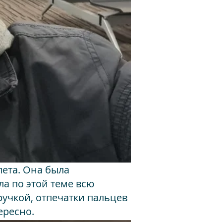
лета. Она была
а по этой теме всю
ручкой, отпечатки пальцев
ересно.