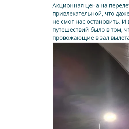
Акционная цена на переле
привлекательной, что даже
не смог нас остановить. И
путешествий было в том, ч
провожающие в зал вылета