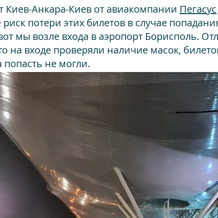
т Киев-Анкара-Киев от авиакомпании
Пегасус
 риск потери этих билетов в случае попадания
 вот мы возле входа в аэропорт Борисполь. О
то на входе проверяли наличие масок, билетов
 попасть не могли.