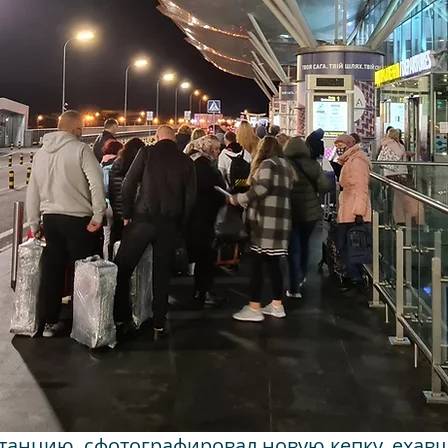
анцию, сфотографировал новую кепку, ехавш