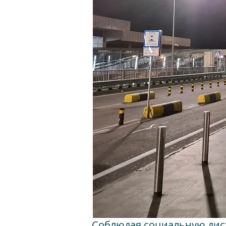
Соблюдая социальную дист