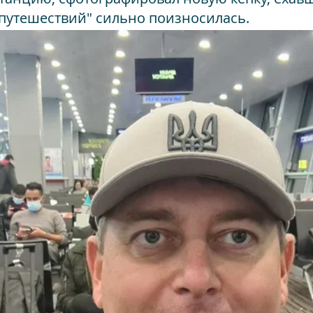
 путешествий" сильно поизносилась.