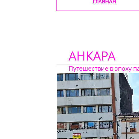
ГЛАВНАЯ
АНКАРА
Путешествие в эпоху 