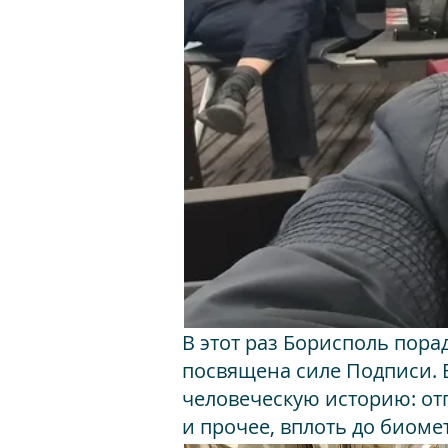
В этот раз Борисполь пора
посвящена силе Подписи. 
человеческую историю: отп
и прочее, вплоть до биом